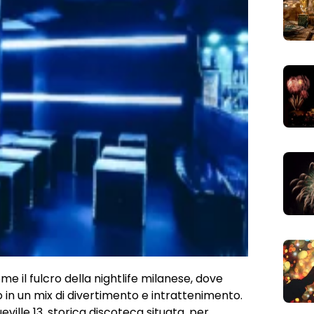
 il fulcro della nightlife milanese, dove
 in un mix di divertimento e intrattenimento.
ville 13, storica discoteca situata, per