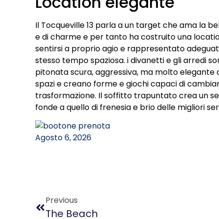
Location elegante
Il Tocqueville 13 parla a un target che ama la be
e di charme e per tanto ha costruito una location
sentirsi a proprio agio e rappresentato adeguat
stesso tempo spaziosa. i divanetti e gli arredi so
pitonata scura, aggressiva, ma molto elegante opp
spazi e creano forme e giochi capaci di cambia
trasformazione. Il soffitto trapuntato crea un s
fonde a quello di frenesia e brio delle migliori se
Previous
The Beach