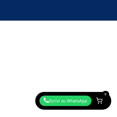
0
Scrivi su WhatsApp