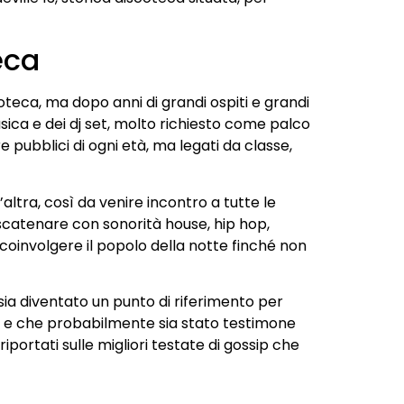
eca
coteca, ma dopo anni di grandi ospiti e grandi
usica e dei dj set, molto richiesto come palco
e pubblici di ogni età, ma legati da classe,
altra, così da venire incontro a tutte le
uò scatenare con sonorità house, hip hop,
 coinvolgere il popolo della notte finché non
i sia diventato un punto di riferimento per
ori e che probabilmente sia stato testimone
riportati sulle migliori testate di gossip che