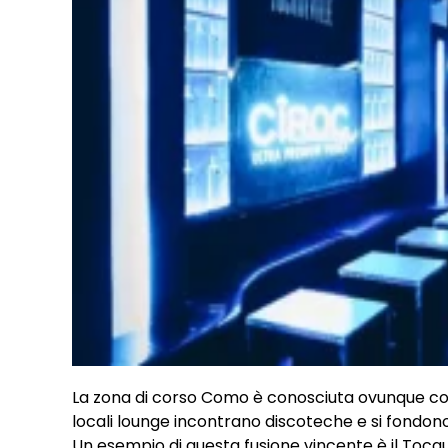
La zona di corso Como è conosciuta ovunque come
locali lounge incontrano discoteche e si fondono
Un esempio di questa fusione vincente è il Tocque