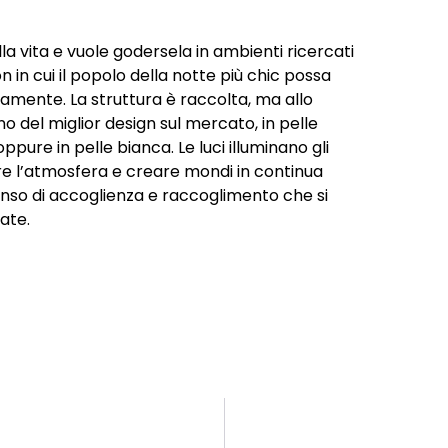
lla vita e vuole godersela in ambienti ricercati
 in cui il popolo della notte più chic possa
amente. La struttura è raccolta, ma allo
no del miglior design sul mercato, in pelle
ure in pelle bianca. Le luci illuminano gli
re l’atmosfera e creare mondi in continua
enso di accoglienza e raccoglimento che si
rate.