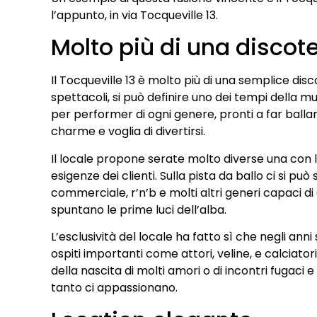
l’appunto, in via Tocqueville 13.
Molto più di una discot
Il Tocqueville 13 è molto più di una semplice dis
spettacoli, si può definire uno dei tempi della m
per performer di ogni genere, pronti a far ballar
charme e voglia di divertirsi.
Il locale propone serate molto diverse una con l’
esigenze dei clienti. Sulla pista da ballo ci si p
commerciale, r’n’b e molti altri generi capaci di
spuntano le prime luci dell’alba.
L’esclusività del locale ha fatto sì che negli ann
ospiti importanti come attori, veline, e calciat
della nascita di molti amori o di incontri fugaci e 
tanto ci appassionano.