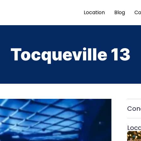
Location
Blog
Co
Tocqueville 13
Cond
Local