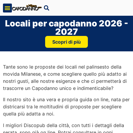
Locali per capodanno 2026 -
2027
Scopri di più
Tante sono le proposte dei locali nel palinsesto della
movida Milanese, e come scegliere quello più adatto ai
nostri gusti, alle nostre esigenze e che ci permetterà di
trascorre un Capodanno unico e indimenticabile?
Il nostro sito è una vera e propria guida on line, nata per
districarsi tra le moltitudini di proposte per scegliere
quella più adatta a noi.
I migliori Discopub della città, con tutti i dettagli della
serata, sono già on line. Potrai consultare in ogni