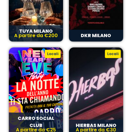
TUYA MILANO
A partire da €200
DKR MILANO
Locali
Locali
CARRO SOCIAL
CLUB
HIERBAS MILANO
A partire da €25
A partire da €30