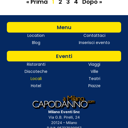
« Prima
1
2
3
4
Dopo »
Menu
Location
Contattaci
Blog
Inserisci evento
Eventi
Ristoranti
Viaggi
Discoteche
Ville
Locali
Teatri
Hotel
Piazze
Milano Eventi Snc
Via G.B. Pirelli, 24
20124 – Milano