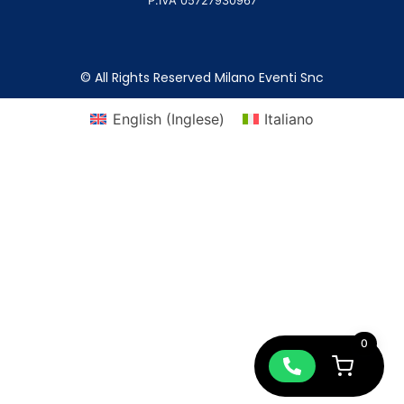
P.IVA 05727930967
© All Rights Reserved Milano Eventi Snc
English
(
Inglese
)
Italiano
0