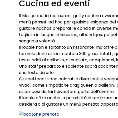
Cucina ed eventi
Il Masquenada restaurant grill y cantina ovviamen
menù pensati ad hoc per qualsiasi esigenza del c
gustare nachos preparati e conditi in diverse man
tagliata in lunghe striscioline, albondigas, polpet
sangria a volontà.
Il locale non è soltanto un ristorante, ma offre
formula di intrattenimento a 360 gradi. Infatti, 
feste, addii al celibato, al nubilato, compleanni, 
Uno staff preparato e sapiente saprà accontenta
una festa da urlo.
Gli spettacoli sono colorati e divertenti e vengo
vivaci, come simpatiche drag queen o ballerini, p
azioni così da farli diventare parte dell’evento.
Il locale offre anche la possibilità di realizzare 
desidera o di gustare un menù pensato apposta 