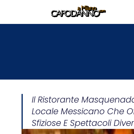
Il Ristorante Masquenada
Locale Messicano Che Of
Sfiziose E Spettacoli Diver