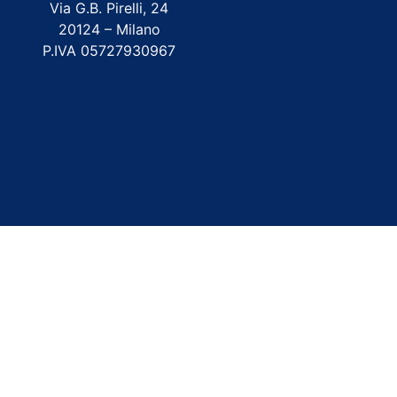
Via G.B. Pirelli, 24
20124 – Milano
P.IVA 05727930967