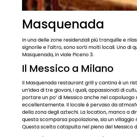
Masquenada
In una delle zone residenziali più tranquille e rila
signorile e l’altro, sono sorti molti locali. Uno di 
Masquenada, in viale Piceno 3.
Il Messico a Milano
Il Masquenada restaurant grill y cantina è un r
un’idea di tre giovani, i quali, appassionati di c
portare un po’ di Messico anche nel capoluogo m
eccellentemente. Il locale è pervaso da atmosfere
della zona degli aztechi. La location, manco a dirl
questa scomparsa popolazione, sia un villaggio
Questa scelta catapulta nel pieno del Messico d