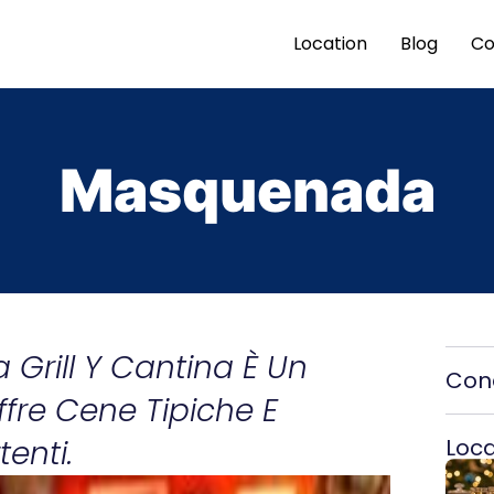
Location
Blog
Co
Masquenada
 Grill Y Cantina È Un
Cond
fre Cene Tipiche E
tenti.
Local