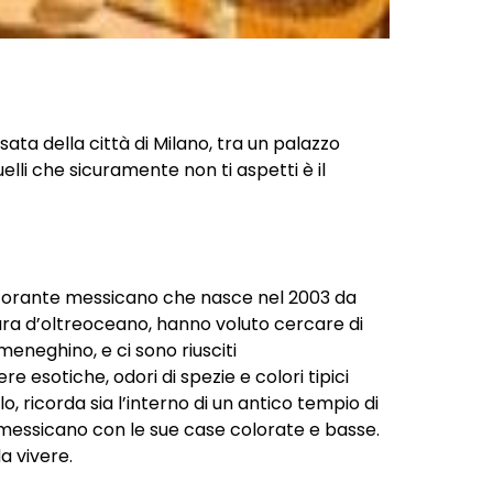
ssata della città di Milano, tra un palazzo
quelli che sicuramente non ti aspetti è il
istorante messicano che nasce nel 2003 da
ultura d’oltreoceano, hanno voluto cercare di
eneghino, e ci sono riusciti
 esotiche, odori di spezie e colori tipici
o, ricorda sia l’interno di un antico tempio di
 messicano con le sue case colorate e basse.
a vivere.