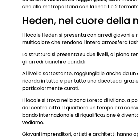
che alla metropolitana con la linea 1 e 2 fermata
Heden, nel cuore della
Il locale Heden si presenta con arredi giovani e 
multicolore che rendono l’intera atmosfera fas
La struttura si presenta su due livelli, al piano
gli arredi bianchi e candidi.
Al livello sottostante, raggiungibile anche da 
ricorda in tutto e per tutto una discoteca, grazie a
particolarmente curati.
Il locale si trova nella zona Loreto di Milano, a p
dal centro città. Il quartiere un tempo era cons
bando internazionale di riqualificazione è divent
vediamo.
Giovani imprenditori, artisti e architetti hanno 