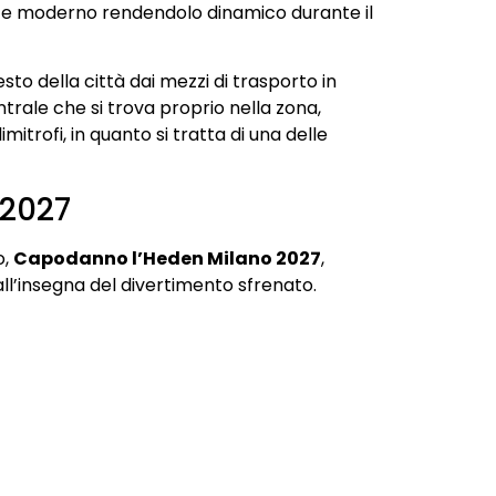
e e moderno rendendolo dinamico durante il
sto della città dai mezzi di trasporto in
trale che si trova proprio nella zona,
trofi, in quanto si tratta di una delle
2027
o,
Capodanno l’Heden Milano 2027
,
ll’insegna del divertimento sfrenato.