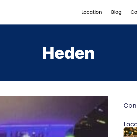
Location
Blog
Co
Heden
Cond
Local