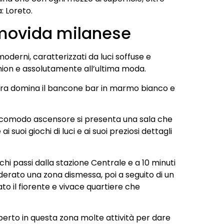
: Loreto.
 movida milanese
moderni, caratterizzati da luci soffuse e
hion e assolutamente all’ultima moda.
 terra domina il bancone bar in marmo bianco e
un comodo ascensore si presenta una sala che
i suoi giochi di luci e ai suoi preziosi dettagli
ochi passi dalla stazione Centrale e a 10 minuti
iderato una zona dismessa, poi a seguito di un
ato il fiorente e vivace quartiere che
aperto in questa zona molte attività per dare