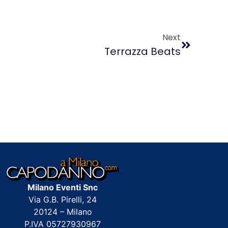
Next
Terrazza Beats
Milano Eventi Snc
Via G.B. Pirelli, 24
20124 – Milano
P.IVA 05727930967