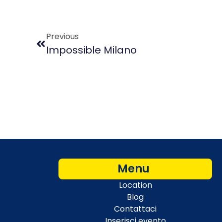
Previous
Impossible Milano
Menu
Location
Blog
Contattaci
Inserisci evento