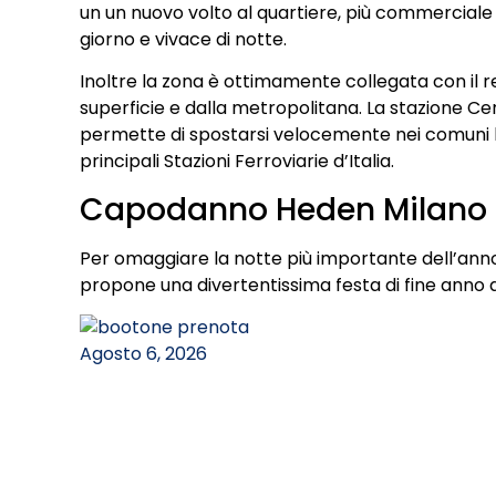
un un nuovo volto al quartiere, più commercial
giorno e vivace di notte.
Inoltre la zona è ottimamente collegata con il re
superficie e dalla metropolitana. La stazione Cen
permette di spostarsi velocemente nei comuni limi
principali Stazioni Ferroviarie d’Italia.
Capodanno Heden Milano 
Per omaggiare la notte più importante dell’ann
propone una divertentissima festa di fine anno a