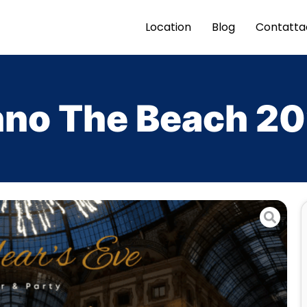
Location
Blog
Contatta
no The Beach 2