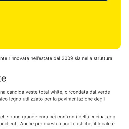
e rinnovata nell’estate del 2009 sia nella struttura
te
una candida veste total white, circondata dal verde
ssico legno utilizzato per la pavimentazione degli
, che pone grande cura nei confronti della cucina, con
i clienti. Anche per queste caratteristiche, il locale è