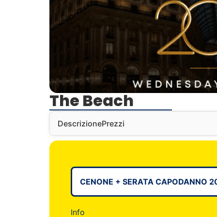
The Beach
Descrizione
Prezzi
CENONE + SERATA CAPODANNO 20
Info