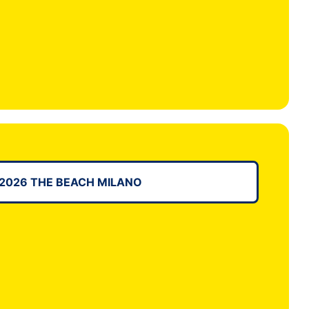
026 THE BEACH MILANO