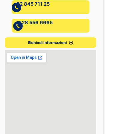
02 845 711 25
328 556 6665
Richiedi Informazioni