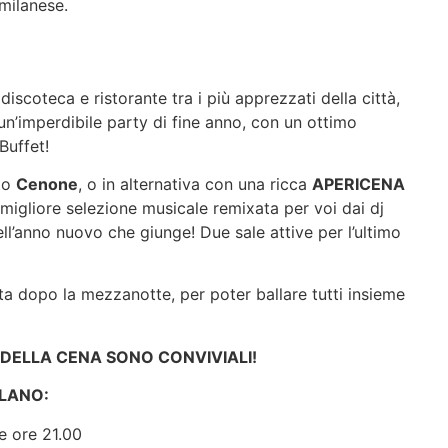
milanese.
 discoteca e ristorante tra i più apprezzati della città,
n’imperdibile party di fine anno, con un ottimo
Buffet!
ato
Cenone
, o in alternativa con una ricca
APERICENA
 migliore selezione musicale remixata per voi dai dj
ll’anno nuovo che giunge! Due sale attive per l’ultimo
ata dopo la mezzanotte, per poter ballare tutti insieme
 DELLA CENA SONO CONVIVIALI!
LANO:
e ore 21.00