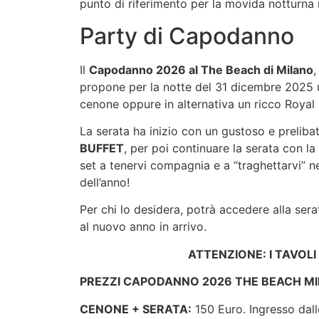
punto di riferimento per la movida notturna 
Party di Capodanno
Il
Capodanno 2026 al The Beach di Milano
,
propone per la notte del 31 dicembre 2025 u
cenone oppure in alternativa un ricco Royal 
La serata ha inizio con un gustoso e prelib
BUFFET
, per poi continuare la serata con la
set a tenervi compagnia e a “traghettarvi” ne
dell’anno!
Per chi lo desidera, potrà accedere alla ser
al nuovo anno in arrivo.
ATTENZIONE: I TAVOLI
PREZZI CAPODANNO 2026 THE BEACH MI
CENONE + SERATA:
150 Euro. Ingresso dall