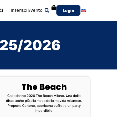
ci
Inserisci Evento
Login
025/2026
The Beach
Capodanno 2026 The Beach Milano. Una delle
discoteche più alla moda della movida milanese.
Propone Cenone, apericena buffet e un party
imperdibile.