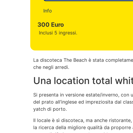
Info
300 Euro
Inclusi 5 ingressi.
La discoteca The Beach è stata completament
che negli arredi.
Una location total whi
Si presenta in versione estate/inverno, con 
del prato all’inglese ed impreziosita dal cla
yatch di porto.
Il locale è sì discoteca, ma anche ristorante
la ricerca della migliore qualità da proporre a