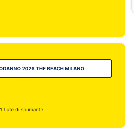
PODANNO 2026 THE BEACH MILANO
 1 flute di spumante