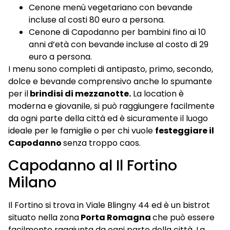
Cenone menù vegetariano con bevande
incluse al costi 80 euro a persona.
Cenone di Capodanno per bambini fino ai 10
anni d’età con bevande incluse al costo di 29
euro a persona.
I menu sono completi di antipasto, primo, secondo,
dolce e bevande comprensivo anche lo spumante
per il
brindisi di mezzanotte.
La location è
moderna e giovanile, si può raggiungere facilmente
da ogni parte della città ed è sicuramente il luogo
ideale per le famiglie o per chi vuole
festeggiare il
Capodanno
senza troppo caos.
Capodanno al Il Fortino
Milano
Il Fortino si trova in Viale Blingny 44 ed è un bistrot
situato nella zona
Porta Romagna
che può essere
facilmente raggiunta da ogni parte della città. La