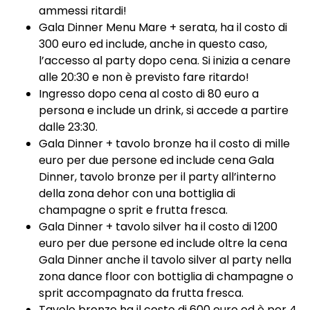
ammessi ritardi!
Gala Dinner Menu Mare + serata, ha il costo di
300 euro ed include, anche in questo caso,
l’accesso al party dopo cena. Si inizia a cenare
alle 20:30 e non è previsto fare ritardo!
Ingresso dopo cena al costo di 80 euro a
persona e include un drink, si accede a partire
dalle 23:30.
Gala Dinner + tavolo bronze ha il costo di mille
euro per due persone ed include cena Gala
Dinner, tavolo bronze per il party all’interno
della zona dehor con una bottiglia di
champagne o sprit e frutta fresca.
Gala Dinner + tavolo silver ha il costo di 1200
euro per due persone ed include oltre la cena
Gala Dinner anche il tavolo silver al party nella
zona dance floor con bottiglia di champagne o
sprit accompagnato da frutta fresca.
Tavolo bronze ha il costo di 600 euro ed è per 4