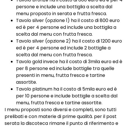
persone e include una bottiglia a scelta dal
menu proposto in serata e frutta fresca.
Tavolo silver (opzione 1) ha il costo di 800 euro
ed è per 4 persone ed include una bottiglia a
scelta dal menu con frutta fresca.
Tavolo silver (opzione 2) ha il costo di 1200 euro
ed è per 4 persone ed include 2 bottiglie a
scelta dal menu con frutta fresca.
Tavolo gold invece ha il costo di 3mila euro ed è
per 8 persone ed include bottiglie tra quelle
presenti in menu, frutta fresca e tartine
assortite.
Tavolo platinum ha il costo di 5mila euro ed è
per 10 persone e include bottiglie a scelta dal
menu, frutta fresca e tartine assortite.
I menu proposti sono diversi e completi, sono tutti
prelibati e con materie di prime qualità. per il post
serata la discoteca rimane il punto di riferimento e