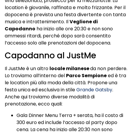
vino selezionato, prosecco per la mezzanotte. La
location è giovanile, raffinata e molto frizzante. Per il
dopocena è prevista una festa divertente con tanta
musica e intrattenimento. Il
Veglione di
Capodanno
ha inizio alle ore 20:30 e non sono
ammessi ritardi, perché dopo sarà consentito
l’accesso solo alle prenotazioni del dopocena.
Capodanno al JustMe
Il JustMe è un altro
locale milanese
da non perdere.
Lo troviamo all’interno del
Parco Sempione
ed è tra
le location più alla moda della città. Propone una
festa unica ed esclusiva in stile
Grande Gatsby
.
Anche qui troviamo diverse modalità di
prenotazione, ecco quali:
Gala Dinner Menu Terra + serata, ha il costo di
300 euro ed include l’accesso al party dopo
cena. La cena ha inizio alle 20:30 non sono