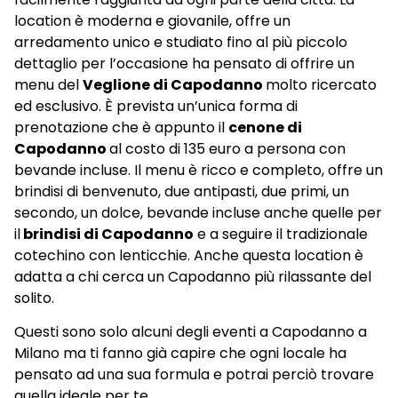
location è moderna e giovanile, offre un
arredamento unico e studiato fino al più piccolo
dettaglio per l’occasione ha pensato di offrire un
menu del
Veglione di Capodanno
molto ricercato
ed esclusivo. È prevista un’unica forma di
prenotazione che è appunto il
cenone di
Capodanno
al costo di 135 euro a persona con
bevande incluse. Il menu è ricco e completo, offre un
brindisi di benvenuto, due antipasti, due primi, un
secondo, un dolce, bevande incluse anche quelle per
il
brindisi di Capodanno
e a seguire il tradizionale
cotechino con lenticchie. Anche questa location è
adatta a chi cerca un Capodanno più rilassante del
solito.
Questi sono solo alcuni degli eventi a Capodanno a
Milano ma ti fanno già capire che ogni locale ha
pensato ad una sua formula e potrai perciò trovare
quella ideale per te.