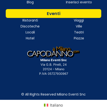
Blog
Inserisci evento
Eventi
Ristoranti
Viaggi
Discoteche
Ville
Locali
Teatri
Hotel
Piazze
Milano Eventi Snc
Via G.B. Pirelli, 24
20124 – Milano
P.IVA 05727930967
© All Rights Reserved Milano Eventi Snc
Italiano