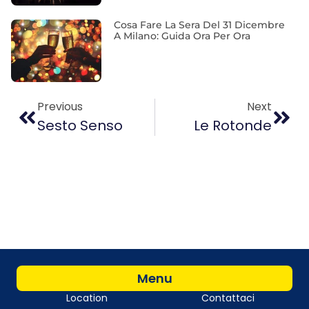
Cosa Fare La Sera Del 31 Dicembre
A Milano: Guida Ora Per Ora
Previous
Next
Sesto Senso
Le Rotonde
Menu
Location
Contattaci