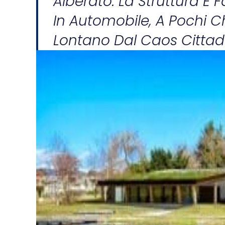
Alberato. La Struttura È 
In Automobile, A Pochi C
Lontano Dal Caos Cittad