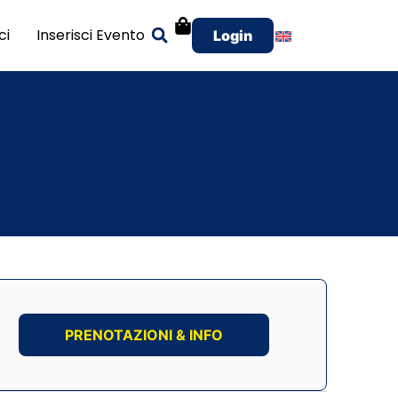
ci
Inserisci Evento
Login
PRENOTAZIONI & INFO