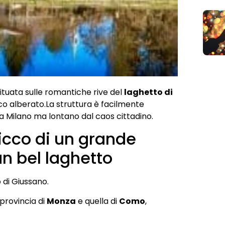
ituata sulle romantiche rive del
laghetto di
rco alberato.La struttura è facilmente
da Milano ma lontano dal caos cittadino.
ricco di un grande
un bel laghetto
o di Giussano.
 provincia di
Monza
e quella di
Como
,