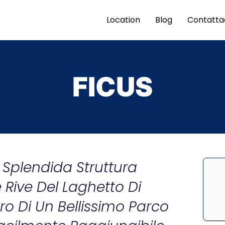
Location
Blog
Contatta
FICUS
 Splendida Struttura
 Rive Del Laghetto Di
ro Di Un Bellissimo Parco