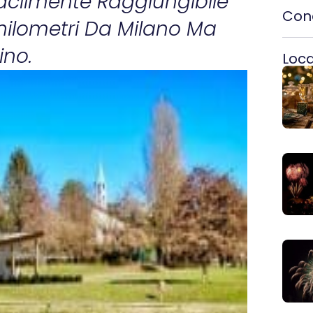
Facilmente Raggiungibile
Cond
hilometri Da Milano Ma
ino.
Local