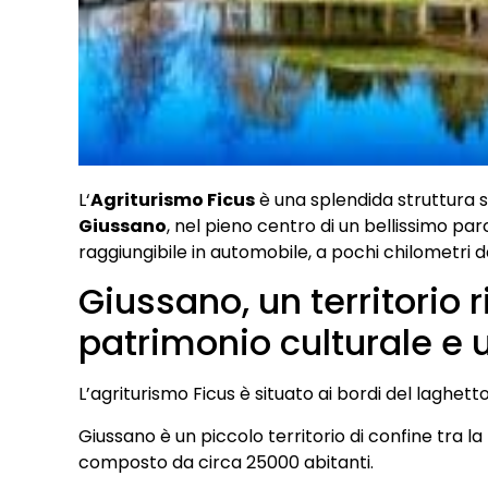
L‘
Agriturismo Ficus
è una splendida struttura s
Giussano
, nel pieno centro di un bellissimo pa
raggiungibile in automobile, a pochi chilometri 
Giussano, un territorio 
patrimonio culturale e 
L’agriturismo Ficus è situato ai bordi del laghett
Giussano è un piccolo territorio di confine tra la
composto da circa 25000 abitanti.