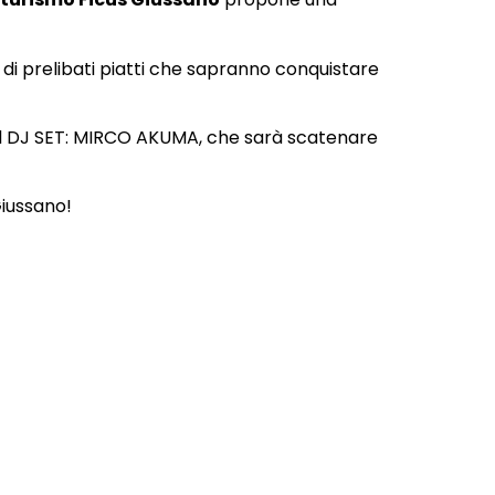
o di prelibati piatti che sapranno conquistare
del DJ SET: MIRCO AKUMA, che sarà scatenare
Giussano!