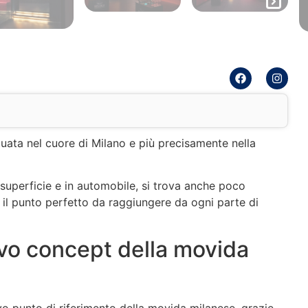
tuata nel cuore di Milano e più precisamente nella
superficie e in automobile, si trova anche poco
 il punto perfetto da raggiungere da ogni parte di
ovo concept della movida