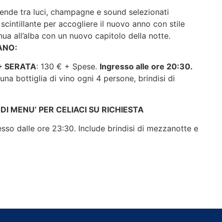
cende tra luci, champagne e sound selezionati
scintillante per accogliere il nuovo anno con stile
nua all’alba con un nuovo capitolo della notte.
ANO:
+ SERATA
: 130 € + Spese.
Ingresso alle ore 20:30.
a bottiglia di vino ogni 4 persone, brindisi di
 DI MENU’ PER CELIACI SU RICHIESTA
esso dalle ore 23:30. Include brindisi di mezzanotte e