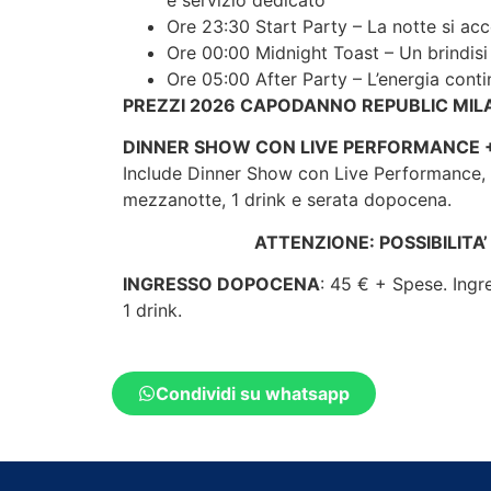
Ore 23:30 Start Party – La notte si ac
Ore 00:00 Midnight Toast – Un brindisi 
Ore 05:00 After Party – L’energia conti
PREZZI 2026 CAPODANNO REPUBLIC MIL
DINNER SHOW CON LIVE PERFORMANCE 
Include Dinner Show con Live Performance, un
mezzanotte, 1 drink e serata dopocena.
ATTENZIONE: POSSIBILITA’
INGRESSO DOPOCENA
: 45 € + Spese. Ingr
1 drink.
Condividi su whatsapp