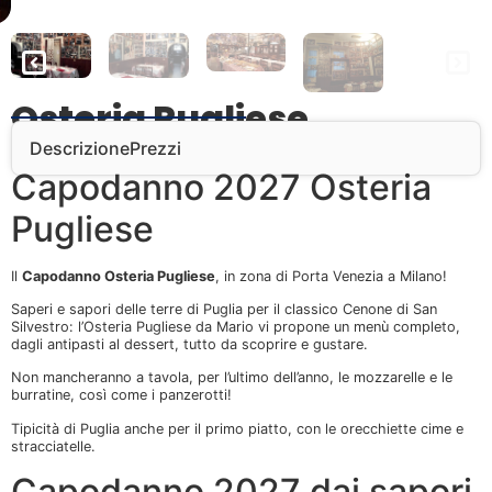
Osteria Pugliese
Descrizione
Prezzi
Capodanno 2027 Osteria
Pugliese
Il
Capodanno Osteria Pugliese
, in zona di Porta Venezia a Milano!
Saperi e sapori delle terre di Puglia per il classico Cenone di San
Silvestro: l’Osteria Pugliese da Mario vi propone un menù completo,
dagli antipasti al dessert, tutto da scoprire e gustare.
Non mancheranno a tavola, per l’ultimo dell’anno, le mozzarelle e le
burratine, così come i panzerotti!
Tipicità di Puglia anche per il primo piatto, con le orecchiette cime e
stracciatelle.
Capodanno 2027 dai sapori