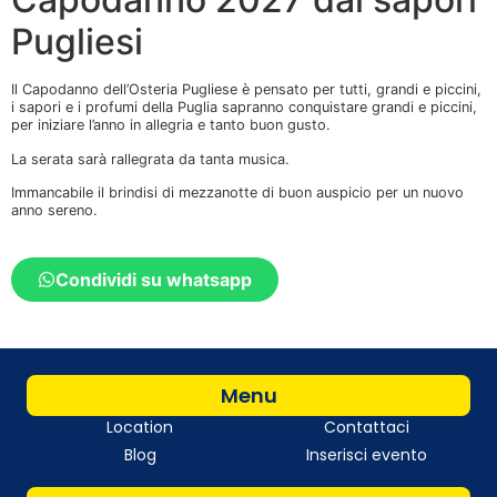
Pugliesi
Il Capodanno dell’Osteria Pugliese è pensato per tutti, grandi e piccini,
i sapori e i profumi della Puglia sapranno conquistare grandi e piccini,
per iniziare l’anno in allegria e tanto buon gusto.
La serata sarà rallegrata da tanta musica.
Immancabile il brindisi di mezzanotte di buon auspicio per un nuovo
anno sereno.
Condividi su whatsapp
Menu
Location
Contattaci
Blog
Inserisci evento