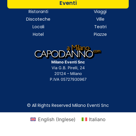
Eventi
Ristoranti
Viaggi
Discoteche
Ville
Locali
Teatri
Hotel
Piazze
Milano Eventi Snc
Via G.B. Pirelli, 24
20124 – Milano
P.IVA 05727930967
© All Rights Reserved Milano Eventi Snc
English
(
Inglese
)
Italiano