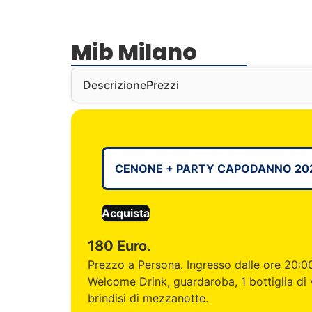
Mib Milano
Descrizione
Prezzi
CENONE + PARTY CAPODANNO 202
Acquista
180 Euro.
Prezzo a Persona. Ingresso dalle ore 20:00
Welcome Drink, guardaroba, 1 bottiglia di v
brindisi di mezzanotte.