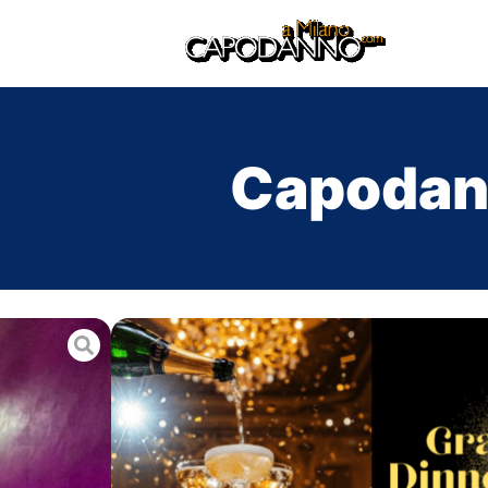
Capodan