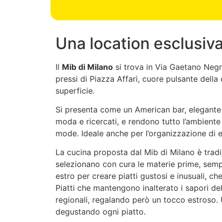
Una location esclusiva
Il
Mib di Milano
si trova in Via Gaetano Negri
pressi di Piazza Affari, cuore pulsante della
superficie.
Si presenta come un American bar, elegante 
moda e ricercati, e rendono tutto l’ambiente
mode. Ideale anche per l’organizzazione di ev
La cucina proposta dal Mib di Milano è tradiz
selezionano con cura le materie prime, semp
estro per creare piatti gustosi e inusuali, ch
Piatti che mantengono inalterato i sapori dell
regionali, regalando però un tocco estroso. 
degustando ogni piatto.