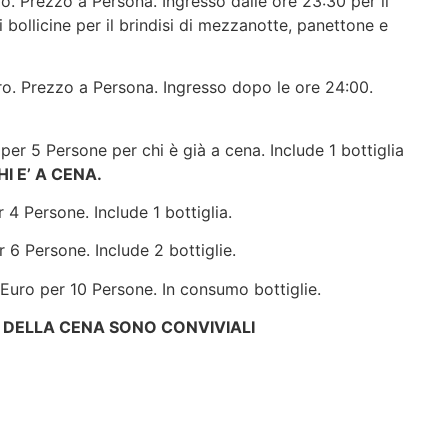
. Prezzo a Persona. Ingresso dalle ore 23:30 per il
i bollicine per il brindisi di mezzanotte, panettone e
o. Prezzo a Persona. Ingresso dopo le ore 24:00.
er 5 Persone per chi è già a cena. Include 1 bottiglia
I E’ A CENA.
4 Persone. Include 1 bottiglia.
6 Persone. Include 2 bottiglie.
uro per 10 Persone. In consumo bottiglie.
I DELLA CENA SONO CONVIVIALI