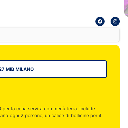
7 MIB MILANO
 per la cena servita con menù terra. Include
ino ogni 2 persone, un calice di bollicine per il