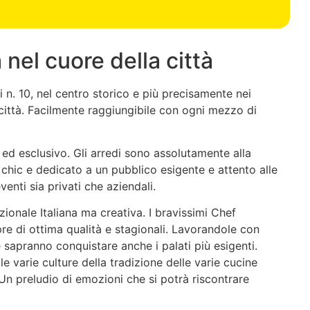
 nel cuore della città
 n. 10, nel centro storico e più precisamente nei
 città. Facilmente raggiungibile con ogni mezzo di
ed esclusivo. Gli arredi sono assolutamente alla
 chic e dedicato a un pubblico esigente e attento alle
enti sia privati che aziendali.
ionale Italiana ma creativa. I bravissimi Chef
re di ottima qualità e stagionali. Lavorandole con
e sapranno conquistare anche i palati più esigenti.
e varie culture della tradizione delle varie cucine
Un preludio di emozioni che si potrà riscontrare