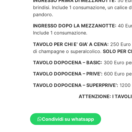
INGRESSO PRIMA DI MEZZANOTTE:
50 Euro
brindisi. Include 1 consumazione, un calice d
pandoro.
INGRESSO DOPO LA MEZZANOTTE:
40 Eur
Include 1 consumazione.
TAVOLO PER CHI E’ GIA’ A CENA:
250 Euro p
di champagne o superalcolico.
SOLO PER CH
TAVOLO DOPOCENA – BASIC:
300 Euro per 
TAVOLO DOPOCENA – PRIVE’:
600 Euro per 
TAVOLO DOPOCENA – SUPERPRIVE’:
1200 E
ATTENZIONE: I TAVOL
Condividi su whatsapp