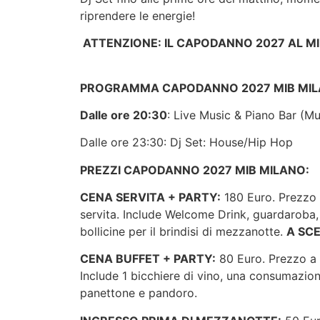
riprendere le energie!
ATTENZIONE: IL CAPODANNO 2027 AL MI
PROGRAMMA CAPODANNO 2027 MIB MIL
Dalle ore 20:30
: Live Music & Piano Bar (M
Dalle ore 23:30: Dj Set: House/Hip Hop
PREZZI CAPODANNO 2027 MIB MILANO:
CENA SERVITA + PARTY:
180 Euro. Prezzo 
servita. Include Welcome Drink, guardaroba, 1
bollicine per il brindisi di mezzanotte.
A SC
CENA BUFFET + PARTY:
80 Euro. Prezzo a P
Include 1 bicchiere di vino, una consumazione,
panettone e pandoro.