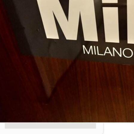
328 556 6665
Richiedi Informazioni