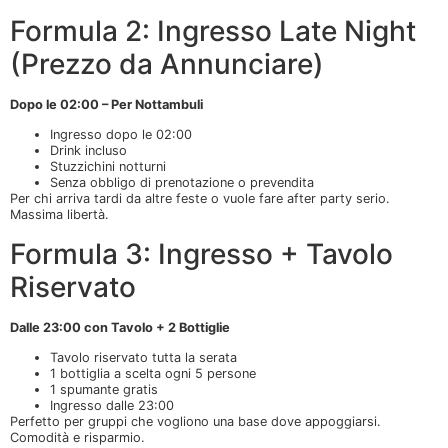
Formula 2: Ingresso Late Night
(Prezzo da Annunciare)
Dopo le 02:00 – Per Nottambuli
Ingresso dopo le 02:00
Drink incluso
Stuzzichini notturni
Senza obbligo di prenotazione o prevendita
Per chi arriva tardi da altre feste o vuole fare after party serio.
Massima libertà.
Formula 3: Ingresso + Tavolo
Riservato
Dalle 23:00 con Tavolo + 2 Bottiglie
Tavolo riservato tutta la serata
1 bottiglia a scelta ogni 5 persone
1 spumante gratis
Ingresso dalle 23:00
Perfetto per gruppi che vogliono una base dove appoggiarsi.
Comodità e risparmio.