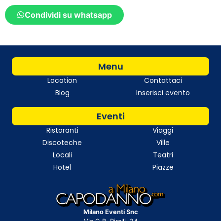
Condividi su whatsapp
Menu
Location
Contattaci
Blog
Inserisci evento
Eventi
Ristoranti
Viaggi
Discoteche
Ville
Locali
Teatri
Hotel
Piazze
Milano Eventi Snc