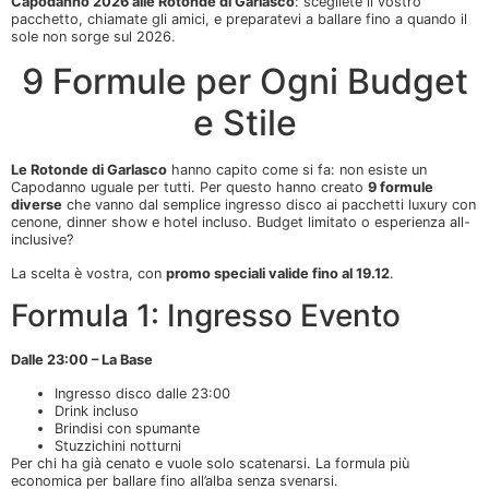
Capodanno 2026 alle Rotonde di Garlasco
: scegliete il vostro
pacchetto, chiamate gli amici, e preparatevi a ballare fino a quando il
sole non sorge sul 2026.
9 Formule per Ogni Budget
e Stile
Le Rotonde di Garlasco
hanno capito come si fa: non esiste un
Capodanno uguale per tutti. Per questo hanno creato
9 formule
diverse
che vanno dal semplice ingresso disco ai pacchetti luxury con
cenone, dinner show e hotel incluso. Budget limitato o esperienza all-
inclusive?
La scelta è vostra, con
promo speciali valide fino al 19.12
.
Formula 1: Ingresso Evento
Dalle 23:00 – La Base
Ingresso disco dalle 23:00
Drink incluso
Brindisi con spumante
Stuzzichini notturni
Per chi ha già cenato e vuole solo scatenarsi. La formula più
economica per ballare fino all’alba senza svenarsi.