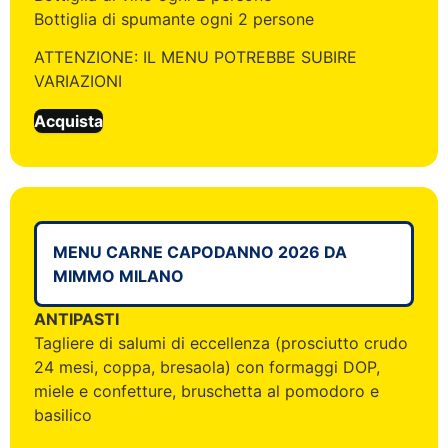
Bottiglia di spumante ogni 2 persone
ATTENZIONE: IL MENU POTREBBE SUBIRE
VARIAZIONI
Acquista
MENU CARNE CAPODANNO 2026 DA
MIMMO MILANO
ANTIPASTI
Tagliere di salumi di eccellenza (prosciutto crudo
24 mesi, coppa, bresaola) con formaggi DOP,
miele e confetture, bruschetta al pomodoro e
basilico