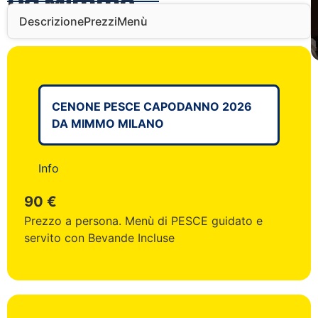
Da Mimmo
Descrizione
Prezzi
Menù
CENONE PESCE CAPODANNO 2026
DA MIMMO MILANO
Info
90 €
Prezzo a persona. Menù di PESCE guidato e
servito con Bevande Incluse