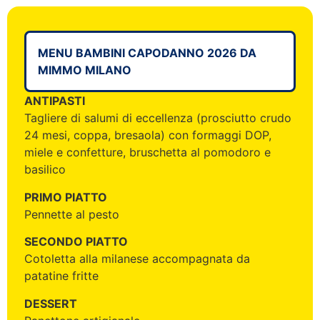
MENU BAMBINI CAPODANNO 2026 DA
MIMMO MILANO
ANTIPASTI
Tagliere di salumi di eccellenza (prosciutto crudo
24 mesi, coppa, bresaola) con formaggi DOP,
miele e confetture, bruschetta al pomodoro e
basilico
PRIMO PIATTO
Pennette al pesto
SECONDO PIATTO
Cotoletta alla milanese accompagnata da
patatine fritte
DESSERT