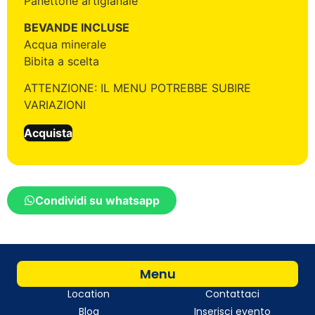
Panettone artigianale
BEVANDE INCLUSE
Acqua minerale
Bibita a scelta
ATTENZIONE: IL MENU POTREBBE SUBIRE
VARIAZIONI
Acquista
Condividi su whatsapp
Menu
Location
Contattaci
Blog
Inserisci evento