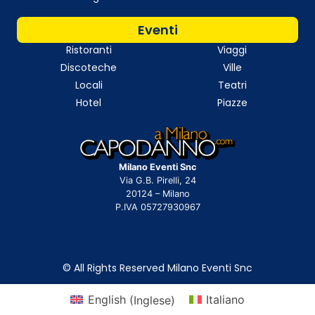
Eventi
Ristoranti
Viaggi
Discoteche
Ville
Locali
Teatri
Hotel
Piazze
Milano Eventi Snc
Via G.B. Pirelli, 24
20124 – Milano
P.IVA 05727930967
© All Rights Reserved Milano Eventi Snc
English
(
Inglese
)
Italiano