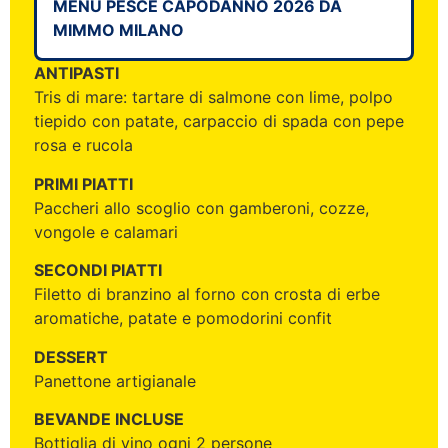
MENU PESCE CAPODANNO 2026 DA
MIMMO MILANO
ANTIPASTI
Tris di mare: tartare di salmone con lime, polpo
tiepido con patate, carpaccio di spada con pepe
rosa e rucola
PRIMI PIATTI
Paccheri allo scoglio con gamberoni, cozze,
vongole e calamari
SECONDI PIATTI
Filetto di branzino al forno con crosta di erbe
aromatiche, patate e pomodorini confit
DESSERT
Panettone artigianale
BEVANDE INCLUSE
Bottiglia di vino ogni 2 persone