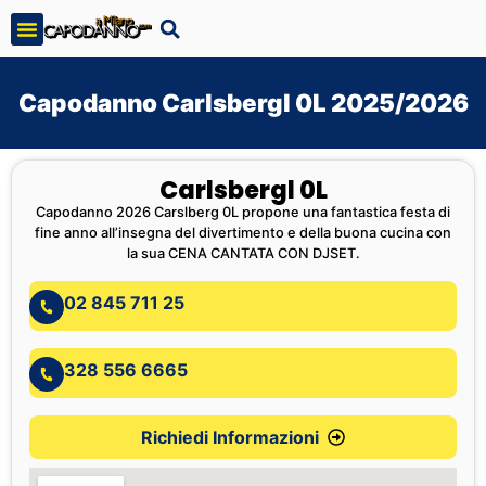
Capodanno Carlsbergl 0L 2025/2026
Carlsbergl 0L
Capodanno 2026 Carslberg 0L propone una fantastica festa di
fine anno all’insegna del divertimento e della buona cucina con
la sua CENA CANTATA CON DJSET.
02 845 711 25
328 556 6665
Richiedi Informazioni