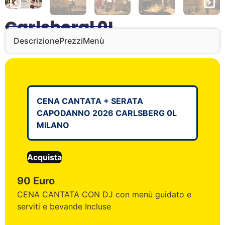
Carlsbergl 0L
Descrizione
Prezzi
Menù
CENA CANTATA + SERATA
CAPODANNO 2026 CARLSBERG 0L
MILANO
Acquista
90 Euro
CENA CANTATA CON DJ con menù guidato e
serviti e bevande Incluse