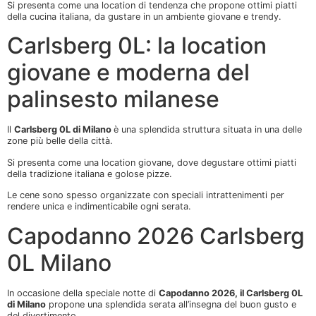
Si presenta come una location di tendenza che propone ottimi piatti
della cucina italiana, da gustare in un ambiente giovane e trendy.
Carlsberg 0L: la location
giovane e moderna del
palinsesto milanese
Il
Carlsberg 0L di Milano
è una splendida struttura situata in una delle
zone più belle della città.
Si presenta come una location giovane, dove degustare ottimi piatti
della tradizione italiana e golose pizze.
Le cene sono spesso organizzate con speciali intrattenimenti per
rendere unica e indimenticabile ogni serata.
Capodanno 2026 Carlsberg
0L Milano
In occasione della speciale notte di
Capodanno 2026, il Carlsberg 0L
di Milano
propone una splendida serata all’insegna del buon gusto e
del divertimento.