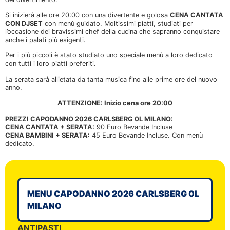
Si inizierà alle ore 20:00 con una divertente e golosa
CENA CANTATA
CON DJSET
con menù guidato. Moltissimi piatti, studiati per
l’occasione dei bravissimi chef della cucina che sapranno conquistare
anche i palati più esigenti.
Per i più piccoli è stato studiato uno speciale menù a loro dedicato
con tutti i loro piatti preferiti.
La serata sarà allietata da tanta musica fino alle prime ore del nuovo
anno.
ATTENZIONE: Inizio cena ore 20:00
PREZZI CAPODANNO 2026 CARLSBERG 0L MILANO:
CENA CANTATA + SERATA:
90 Euro Bevande Incluse
CENA BAMBINI + SERATA:
45 Euro Bevande Incluse. Con menù
dedicato.
MENU CAPODANNO 2026 CARLSBERG 0L
MILANO
ANTIPASTI