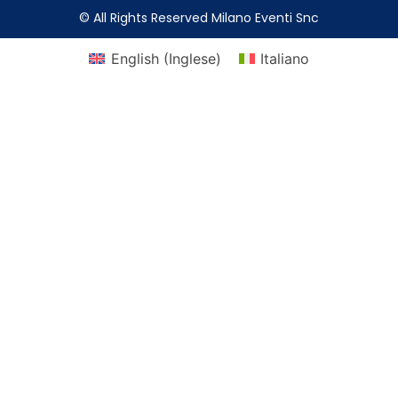
© All Rights Reserved Milano Eventi Snc
English
(
Inglese
)
Italiano