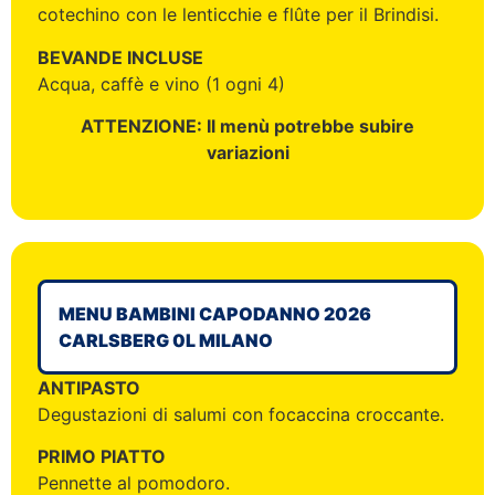
cotechino con le lenticchie e flûte per il Brindisi.
BEVANDE INCLUSE
Acqua, caffè e vino (1 ogni 4)
ATTENZIONE: Il menù potrebbe subire
variazioni
MENU BAMBINI CAPODANNO 2026
CARLSBERG 0L MILANO
ANTIPASTO
Degustazioni di salumi con focaccina croccante.
PRIMO PIATTO
Pennette al pomodoro.