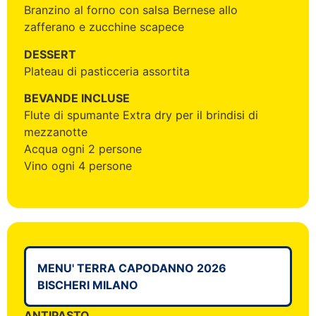
Branzino al forno con salsa Bernese allo
zafferano e zucchine scapece
DESSERT
Plateau di pasticceria assortita
BEVANDE INCLUSE
Flute di spumante Extra dry per il brindisi di
mezzanotte
Acqua ogni 2 persone
Vino ogni 4 persone
MENU' TERRA CAPODANNO 2026
BISCHERI MILANO
ANTIPASTO