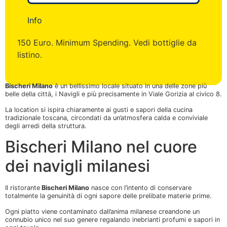
Info
150 Euro. Minimum Spending. Vedi bottiglie da
listino.
Bischeri Milano
è un bellissimo locale situato in una delle zone più
belle della città, i Navigli e più precisamente in Viale Gorizia al civico 8.
La location si ispira chiaramente ai gusti e sapori della cucina
tradizionale toscana, circondati da un’atmosfera calda e conviviale
degli arredi della struttura.
Bischeri Milano nel cuore
dei navigli milanesi
Il ristorante
Bischeri Milano
nasce con l’intento di conservare
totalmente la genuinità di ogni sapore delle prelibate materie prime.
Ogni piatto viene contaminato dall’anima milanese creandone un
connubio unico nel suo genere regalando inebrianti profumi e sapori in