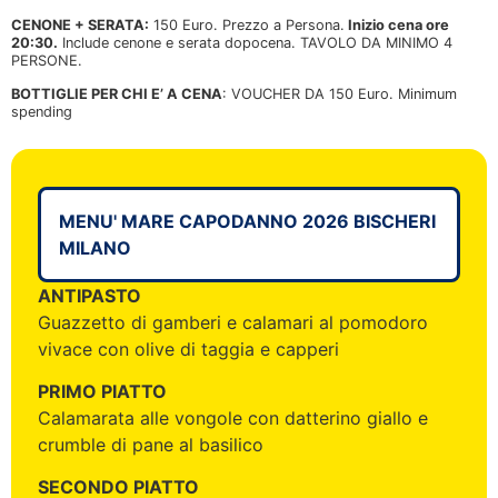
CENONE + SERATA:
150 Euro. Prezzo a Persona.
Inizio cena ore
20:30.
Include cenone e serata dopocena. TAVOLO DA MINIMO 4
PERSONE.
BOTTIGLIE PER CHI E’ A CENA
: VOUCHER DA 150 Euro. Minimum
spending
MENU' MARE CAPODANNO 2026 BISCHERI
MILANO
ANTIPASTO
Guazzetto di gamberi e calamari al pomodoro
vivace con olive di taggia e capperi
PRIMO PIATTO
Calamarata alle vongole con datterino giallo e
crumble di pane al basilico
SECONDO PIATTO