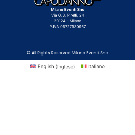
Milano Eventi Snc
Via G.B. Pirelli, 24
20124 – Milano
P.IVA 05727930967
© All Rights Reserved Milano Eventi Snc
English
(
Inglese
)
Italiano