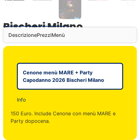
Bischeri Milano
Descrizione
Prezzi
Menù
Cenone menù MARE + Party
Capodanno 2026 Bischeri Milano
Info
150 Euro. Include Cenone con menù MARE e
Party dopocena.