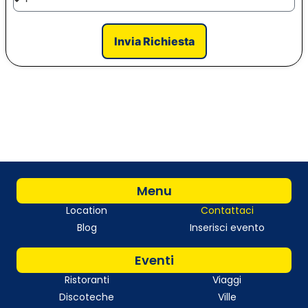
Invia Richiesta
Menu
Location
Contattaci
Blog
Inserisci evento
Eventi
Ristoranti
Viaggi
Discoteche
Ville