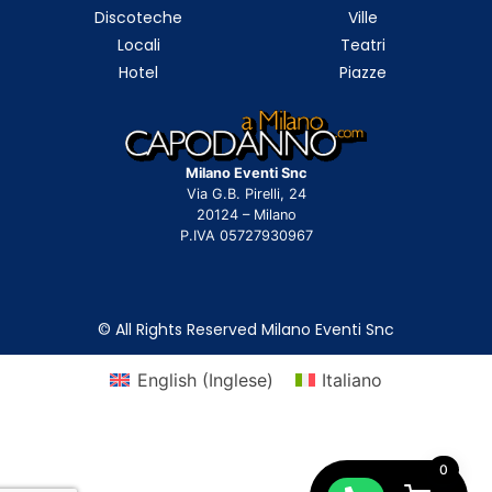
Discoteche
Ville
Locali
Teatri
Hotel
Piazze
Milano Eventi Snc
Via G.B. Pirelli, 24
20124 – Milano
P.IVA 05727930967
© All Rights Reserved Milano Eventi Snc
English
(
Inglese
)
Italiano
0