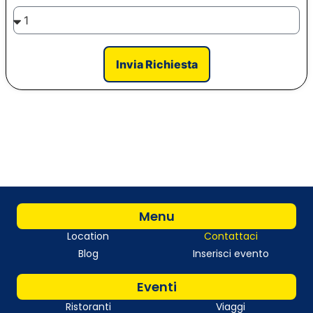
Invia Richiesta
Menu
Location
Contattaci
Blog
Inserisci evento
Eventi
Ristoranti
Viaggi